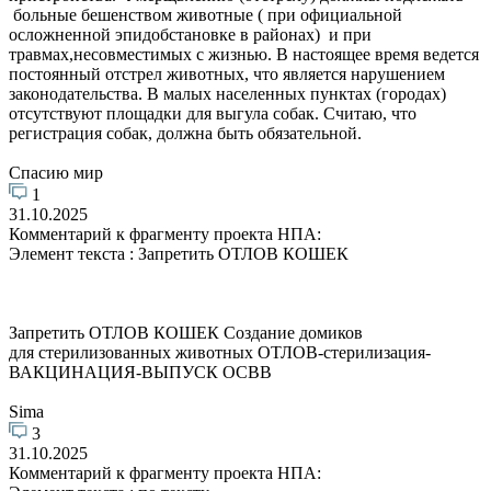
больные бешенством животные ( при официальной
осложненной эпидобстановке в районах) и при
травмах,несовместимых с жизнью. В настоящее время ведется
постоянный отстрел животных, что является нарушением
законодательства. В малых населенных пунктах (городах)
отсутствуют площадки для выгула собак. Считаю, что
регистрация собак, должна быть обязательной.
Спасию мир
1
31.10.2025
Комментарий к фрагменту проекта НПА:
Элемент текста : Запретить ОТЛОВ КОШЕК
Запретить ОТЛОВ КОШЕК Создание домиков
для стерилизованных животных ОТЛОВ-стерилизация-
ВАКЦИНАЦИЯ-ВЫПУСК ОСВВ
Sima
3
31.10.2025
Комментарий к фрагменту проекта НПА: