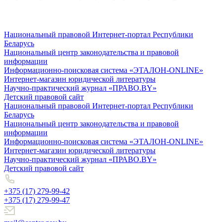
Национальный правовой Интернет-портал Республики
Беларусь
Национальный центр законодательства и правовой
информации
Информационно-поисковая система «ЭТАЛОН-ONLINE»
Интернет-магазин юридической литературы
Научно-практический журнал «ПРАВО.BY»
Детский правовой сайт
Национальный правовой Интернет-портал Республики
Беларусь
Национальный центр законодательства и правовой
информации
Информационно-поисковая система «ЭТАЛОН-ONLINE»
Интернет-магазин юридической литературы
Научно-практический журнал «ПРАВО.BY»
Детский правовой сайт
+375 (17) 279-99-42
+375 (17) 279-99-47