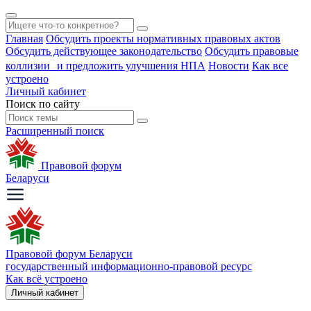
Главная
Обсудить проекты нормативных правовых актов
Обсудить действующее законодательство
Обсудить правовые
коллизии и предложить улучшения НПА
Новости
Как все
устроено
Личный кабинет
Поиск по сайту
Расширенный поиск
Правовой форум
Беларуси
Правовой форум Беларуси
государственный информационно-правовой ресурс
Как всё устроено
Личный кабинет