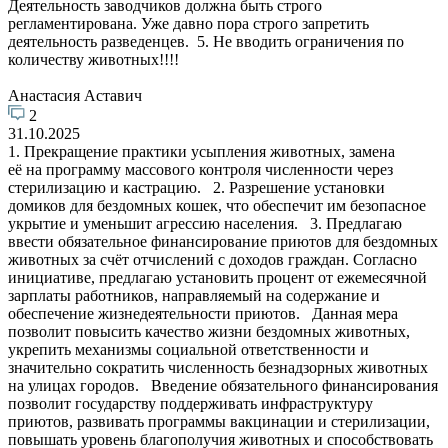
Деятельность заводчиков должна быть строго
регламентирована. Уже давно пора строго запретить
деятельность разведенцев. 5. Не вводить ограничения по
количеству животных!!!!
Анастасия Аставич
2
31.10.2025
1. Прекращение практики усыпления животных, замена
её на программу массового контроля численности через
стерилизацию и кастрацию. 2. Разрешение установки
домиков для бездомных кошек, что обеспечит им безопасное
укрытие и уменьшит агрессию населения. 3. Предлагаю
ввести обязательное финансирование приютов для бездомных
животных за счёт отчислений с доходов граждан. Согласно
инициативе, предлагаю установить процент от ежемесячной
зарплаты работников, направляемый на содержание и
обеспечение жизнедеятельности приютов. Данная мера
позволит повысить качество жизни бездомных животных,
укрепить механизмы социальной ответственности и
значительно сократить численность безнадзорных животных
на улицах городов. Введение обязательного финансирования
позволит государству поддерживать инфраструктуру
приютов, развивать программы вакцинации и стерилизации,
повышать уровень благополучия животных и способствовать