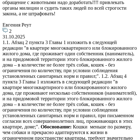
обращение с животными надо доработать!!!! привлекать
органы милиции и судить таких людей по всей строгости
закона, а не штрафовать!
Евгения Реут
2
31.10.2025
1.1. Абзац 2 пункта 3 Главы 1 изложить в следующей
редакции "в квартире многоквартирного или блокированного
жилого дома, где проживает один собственник (наниматель),
и на придомовой территории этого блокированного жилого
дома – в количестве не более трёх собак, кошек - без
ограничения по количеству, при условии соблюдения
установленных санитарных норм и правил;". 1.2. Абзац 4
пункта 3 Главы 1 изложить в следующей редакции "в
квартире многоквартирного или блокированного жилого
дома, где проживают несколько собственников (нанимателей),
и на придомовой территории этого блокированного жилого
дома – в количестве не более трёх собак, кошек - без
ограничения по количеству, при условии соблюдения
установленных санитарных норм и правил, при письменном
согласии всех совершеннолетних лиц, проживающих в этих
квартире, доме;".
Обоснование:
Кошки меньше по размеру,
чем собаки и прекрасно адаптируются к жизни в
ограниченном пространстве квартиры, требуют значительно