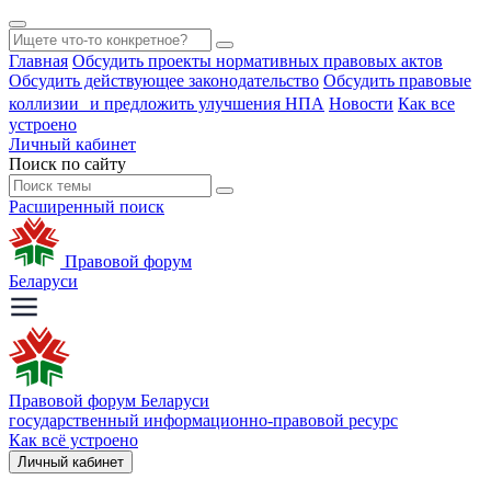
Главная
Обсудить проекты нормативных правовых актов
Обсудить действующее законодательство
Обсудить правовые
коллизии и предложить улучшения НПА
Новости
Как все
устроено
Личный кабинет
Поиск по сайту
Расширенный поиск
Правовой форум
Беларуси
Правовой форум Беларуси
государственный информационно-правовой ресурс
Как всё устроено
Личный кабинет