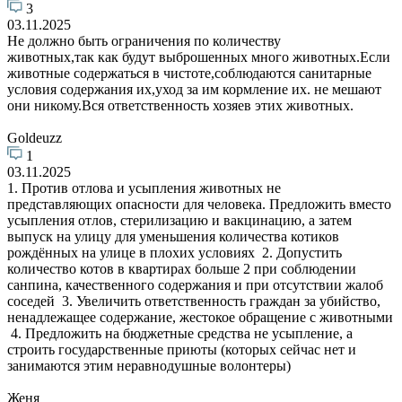
3
03.11.2025
Не должно быть ограничения по количеству
животных,так как будут выброшенных много животных.Если
животные содержаться в чистоте,соблюдаются санитарные
условия содержания их,уход за им кормление их. не мешают
они никому.Вся ответственность хозяев этих животных.
Goldeuzz
1
03.11.2025
1. Против отлова и усыпления животных не
представляющих опасности для человека. Предложить вместо
усыпления отлов, стерилизацию и вакцинацию, а затем
выпуск на улицу для уменьшения количества котиков
рождённых на улице в плохих условиях 2. Допустить
количество котов в квартирах больше 2 при соблюдении
санпина, качественного содержания и при отсутствии жалоб
соседей 3. Увеличить ответственность граждан за убийство,
ненадлежащее содержание, жестокое обращение с животными
4. Предложить на бюджетные средства не усыпление, а
строить государственные приюты (которых сейчас нет и
занимаются этим неравнодушные волонтеры)
Женя