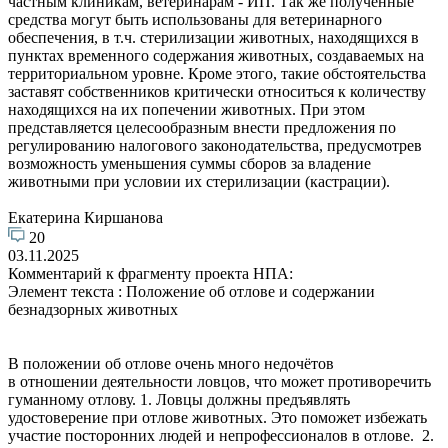
частным клиникам, ветеринарам - ИП. Так же полученные
средства могут быть использованы для ветеринарного
обеспечения, в т.ч. стерилизации животных, находящихся в
пунктах временного содержания животных, создаваемых на
территориальном уровне. Кроме этого, такие обстоятельства
заставят собственников критически относиться к количеству
находящихся на их попечении животных. При этом
представляется целесообразным внести предложения по
регулированию налогового законодательства, предусмотрев
возможность уменьшения суммы сборов за владение
животными при условии их стерилизации (кастрации).
Екатерина Киршанова
20
03.11.2025
Комментарий к фрагменту проекта НПА:
Элемент текста : Положение об отлове и содержании
безнадзорных животных
В положении об отлове очень много недочётов
в отношении деятельности ловцов, что может противоречить
гуманному отлову. 1. Ловцы должны предъявлять
удостоверение при отлове животных. Это поможет избежать
участие посторонних людей и непрофессионалов в отлове. 2.