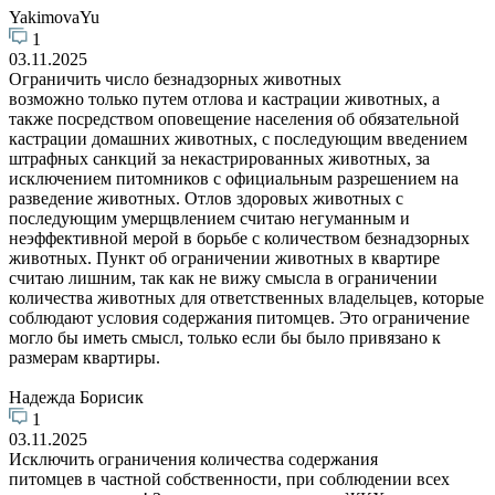
YakimovaYu
1
03.11.2025
Ограничить число безнадзорных животных
возможно только путем отлова и кастрации животных, а
также посредством оповещение населения об обязательной
кастрации домашних животных, с последующим введением
штрафных санкций за некастрированных животных, за
исключением питомников с официальным разрешением на
разведение животных. Отлов здоровых животных с
последующим умерщвлением считаю негуманным и
неэффективной мерой в борьбе с количеством безнадзорных
животных. Пункт об ограничении животных в квартире
считаю лишним, так как не вижу смысла в ограничении
количества животных для ответственных владельцев, которые
соблюдают условия содержания питомцев. Это ограничение
могло бы иметь смысл, только если бы было привязано к
размерам квартиры.
Надежда Борисик
1
03.11.2025
Исключить ограничения количества содержания
питомцев в частной собственности, при соблюдении всех