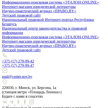
Информационно-поисковая система «ЭТАЛОН-ONLINE»
Интернет-магазин юридической литературы
Научно-практический журнал «ПРАВО.BY»
Детский правовой сайт
Национальный правовой Интернет-портал Республики
Беларусь
Национальный центр законодательства и правовой
информации
Информационно-поисковая система «ЭТАЛОН-ONLINE»
Интернет-магазин юридической литературы
Научно-практический журнал «ПРАВО.BY»
Детский правовой сайт
+375 (17) 279-99-42
+375 (17) 279-99-47
mail@center.gov.by
220030, г. Минск, ул. Берсона, 1а
(станция метро «Площадь Ленина»)
Будьте с нами в соцсетях
© Национальный центр законодательства и правовой