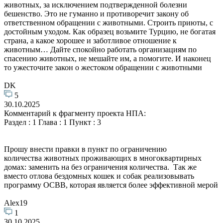
животных, за исключением подтвержденной болезни
бешенство. Это не гуманно и противоречит закону об
ответственном обращении с животными. Строить приюты, с
достойным уходом. Как образец возьмите Турцию, не богатая
страна, а какое хорошее и заботливое отношение к
животным… Дайте спокойно работать организациям по
спасению животных, не мешайте им, а помогите. И наконец
то ужесточите закон о жестоком обращении с животными
DK
5
30.10.2025
Комментарий к фрагменту проекта НПА:
Раздел : 1 Глава : 1 Пункт : 3
Прошу внести правки в пункт по ограничению
количества животных проживающих в многоквартирных
домах: заменить на без ограничения количества. Так же
вместо отлова бездомных кошек и собак реализовывать
программу ОСВВ, которая является более эффективной мерой
Alex19
1
30.10.2025