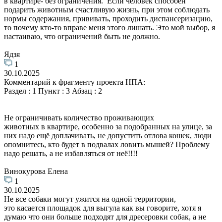
в квартире- без ограничения. Если человек способен
подарить животным счастливую жизнь, при этом соблюдать
нормы содержания, прививать, проходить диспансеризацию,
то почему кто-то вправе меня этого лишать. Это мой выбор, я
настаиваю, что ограничений быть не должно.
Ядзя
1
30.10.2025
Комментарий к фрагменту проекта НПА:
Раздел : 1 Пункт : 3 Абзац : 2
Не ограничивать количество проживающих
животных в квартире, особенно за подобранных на улице, за
них надо ещё доплачивать, не допустить отлова кошек, люди
опомнитесь, кто будет в подвалах ловить мышей? Проблему
надо решать, а не избавляться от неё!!!!
Винокурова Елена
1
30.10.2025
Не все собаки могут ужится на одной территории,
это касается площадок для выгула как вы говорите, хотя я
думаю что они больше подходят для дресеровки собак, а не