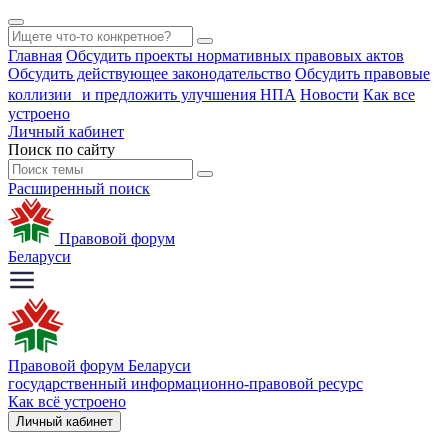
Главная
Обсудить проекты нормативных правовых актов
Обсудить действующее законодательство
Обсудить правовые
коллизии и предложить улучшения НПА
Новости
Как все
устроено
Личный кабинет
Поиск по сайту
Расширенный поиск
Правовой форум
Беларуси
Правовой форум Беларуси
государственный информационно-правовой ресурс
Как всё устроено
Личный кабинет