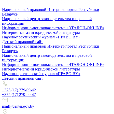
Национальный правовой Интернет-портал Республики
Беларусь
Национальный центр законодательства и правовой
информации
Информационно-поисковая система «ЭТАЛОН-ONLINE»
Интернет-магазин юридической литературы
Научно-практический журнал «ПРАВО.BY»
Детский правовой сайт
Национальный правовой Интернет-портал Республики
Беларусь
Национальный центр законодательства и правовой
информации
Информационно-поисковая система «ЭТАЛОН-ONLINE»
Интернет-магазин юридической литературы
Научно-практический журнал «ПРАВО.BY»
Детский правовой сайт
+375 (17) 279-99-42
+375 (17) 279-99-47
mail@center.gov.by