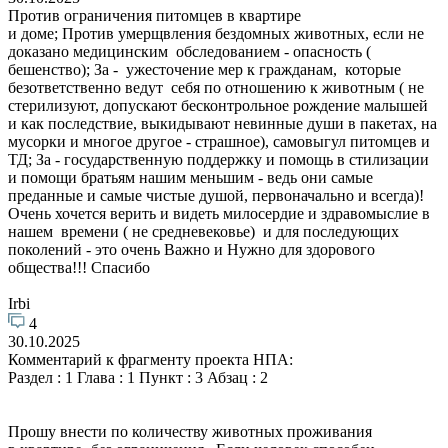
Против ограничения питомцев в квартире
и доме; Против умерщвления бездомных животных, если не
доказано медицинским обследованием - опасность (
бешенство); За - ужесточение мер к гражданам, которые
безответственно ведут себя по отношению к животным ( не
стерилизуют, допускают бесконтрольное рождение малышей
и как последствие, выкидывают невинные души в пакетах, на
мусорки и многое другое - страшное), самовыгул питомцев и
ТД; За - государственную поддержку и помощь в стилизации
и помощи братьям нашим меньшим - ведь они самые
преданные и самые чистые душой, первоначально и всегда)!
Очень хочется верить и видеть милосердие и здравомыслие в
нашем времени ( не средневековье) и для последующих
поколений - это очень Важно и Нужно для здорового
общества!!! Спасибо
Irbi
4
30.10.2025
Комментарий к фрагменту проекта НПА:
Раздел : 1 Глава : 1 Пункт : 3 Абзац : 2
Прошу внести по количеству животных проживания