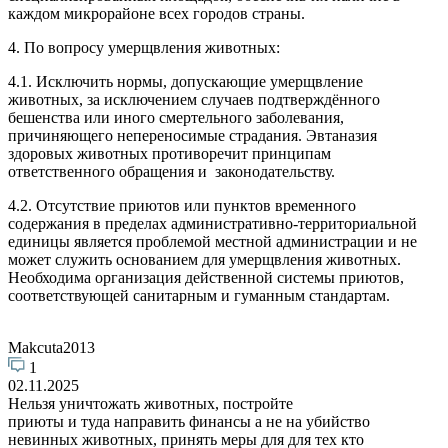
каждом микрорайоне всех городов страны.
4. По вопросу умерщвления животных:
4.1. Исключить нормы, допускающие умерщвление
животных, за исключением случаев подтверждённого
бешенства или иного смертельного заболевания,
причиняющего непереносимые страдания. Эвтаназия
здоровых животных противоречит принципам
ответственного обращения и законодательству.
4.2. Отсутствие приютов или пунктов временного
содержания в пределах административно-территориальной
единицы является проблемой местной администрации и не
может служить основанием для умерщвления животных.
Необходима организация действенной системы приютов,
соответствующей санитарным и гуманным стандартам.
Makcuta2013
1
02.11.2025
Нельзя уничтожать животных, постройте
приюты и туда направить финансы а не на убийство
невинных животных, принять меры для для тех кто