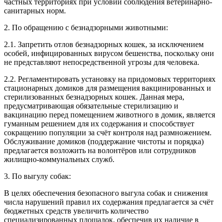
частных территориях при условии соблюдения ветеринарно-
санитарных норм.
2. По обращению с безнадзорными животными:
2.1. Запретить отлов безнадзорных кошек, за исключением
особей, инфицированных вирусом бешенства, поскольку они
не представляют непосредственной угрозы для человека.
2.2. Регламентировать установку на придомовых территориях
стационарных домиков для размещения вакцинированных и
стерилизованных безнадзорных кошек. Данная мера,
предусматривающая обязательные стерилизацию и
вакцинацию перед помещением животного в домик, является
гуманным решением для их содержания и способствует
сокращению популяции за счёт контроля над размножением.
Обслуживание домиков (поддержание чистоты и порядка)
предлагается возложить на волонтёров или сотрудников
жилищно-коммунальных служб.
3. По выгулу собак:
В целях обеспечения безопасного выгула собак и снижения
числа нарушений правил их содержания предлагается за счёт
бюджетных средств увеличить количество
специализированных площадок, обеспечив их наличие в