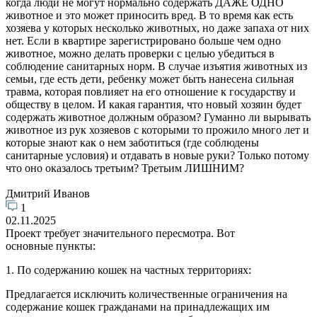
когда люди не могут нормально содержать ДАЖЕ ОДНО
животное и это может приносить вред. В то время как есть
хозяева у которых несколько животных, но даже запаха от них
нет. Если в квартире зарегистрировано больше чем одно
животное, можно делать проверки с целью убедиться в
соблюдение санитарных норм. В случае изъятия животных из
семьи, где есть дети, ребенку может быть нанесена сильная
травма, которая повлияет на его отношение к государству и
обществу в целом. И какая гарантия, что новый хозяин будет
содержать животное должным образом? Гуманно ли вырывать
животное из рук хозяевов с которыми то прожило много лет и
которые знают как о нем заботиться (где соблюдены
санитарные условия) и отдавать в новые руки? Только потому
что оно оказалось третьим? Третьим ЛИШНИМ?
Дмитрий Иванов
1
02.11.2025
Проект требует значительного пересмотра. Вот
основные пункты:
1. По содержанию кошек на частных территориях:
Предлагается исключить количественные ограничения на
содержание кошек гражданами на принадлежащих им