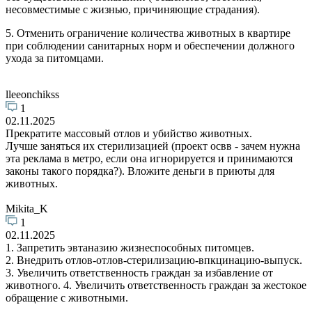
несовместимые с жизнью, причиняющие страдания).
5. Отменить ограничение количества животных в квартире
при соблюдении санитарных норм и обеспечении должного
ухода за питомцами.
lleeonchikss
1
02.11.2025
Прекратите массовый отлов и убийство животных.
Лучше заняться их стерилизацией (проект освв - зачем нужна
эта реклама в метро, если она игнорируется и принимаются
законы такого порядка?). Вложите деньги в приюты для
животных.
Mikita_K
1
02.11.2025
1. Запретить эвтаназию жизнеспособных питомцев.
2. Внедрить отлов-отлов-стерилизацию-впкцинацию-выпуск.
3. Увеличить ответственность граждан за избавление от
животного. 4. Увеличить ответственность граждан за жестокое
обращение с животными.