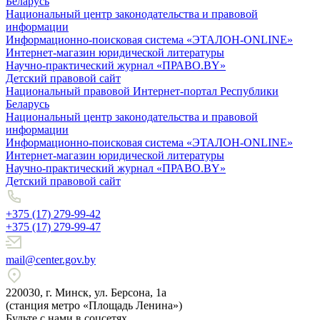
Беларусь
Национальный центр законодательства и правовой
информации
Информационно-поисковая система «ЭТАЛОН-ONLINE»
Интернет-магазин юридической литературы
Научно-практический журнал «ПРАВО.BY»
Детский правовой сайт
Национальный правовой Интернет-портал Республики
Беларусь
Национальный центр законодательства и правовой
информации
Информационно-поисковая система «ЭТАЛОН-ONLINE»
Интернет-магазин юридической литературы
Научно-практический журнал «ПРАВО.BY»
Детский правовой сайт
+375 (17) 279-99-42
+375 (17) 279-99-47
mail@center.gov.by
220030, г. Минск, ул. Берсона, 1а
(станция метро «Площадь Ленина»)
Будьте с нами в соцсетях