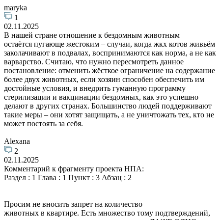
maryka
1
02.11.2025
В нашей стране отношение к бездомным животным
остаётся пугающе жестоким – случаи, когда жкх котов живьём
заколачивают в подвалах, воспринимаются как норма, а не как
варварство. Считаю, что нужно пересмотреть данное
постановление: отменить жёсткое ограничение на содержание
более двух животных, если хозяин способен обеспечить им
достойные условия, и внедрить гуманную программу
стерилизации и вакцинации бездомных, как это успешно
делают в других странах. Большинство людей поддерживают
такие меры – они хотят защищать, а не уничтожать тех, кто не
может постоять за себя.
Alexana
2
02.11.2025
Комментарий к фрагменту проекта НПА:
Раздел : 1 Глава : 1 Пункт : 3 Абзац : 2
Просим не вносить запрет на количество
животных в квартире. Есть множество тому подтверждений,