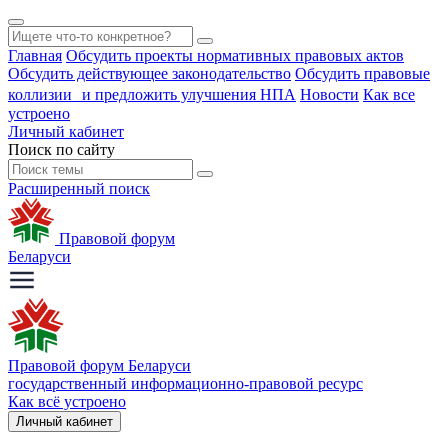
Главная
Обсудить проекты нормативных правовых актов
Обсудить действующее законодательство
Обсудить правовые
коллизии и предложить улучшения НПА
Новости
Как все
устроено
Личный кабинет
Поиск по сайту
Расширенный поиск
Правовой форум
Беларуси
Правовой форум Беларуси
государственный информационно-правовой ресурс
Как всё устроено
Личный кабинет