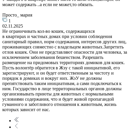
может содержать ..а если не может,то обязать.
Просто_ мария
1
02.11.2025
Не ограничивать кол-во кошек, содержащихся
в квартирах и частных домах при условии соблюдения
санитарный правил, норм содержания, интересов других лиц,
проживающих совместно с владельцем животных.Запретить
отлов кошек. Они не представляют опасности для человека, за
исключением заболевания бешенством. Разрешить
размещение на придомовых территориях домиков для кошек.
Пусть волонтёр обратится в Жэу с такой инициативой, его
зарегистрируют, и он будет ответственным за чистоту и
порядок в домиках и вокруг них. ЖэУ не должны
препятствовать таким инициативам, а сами подключаться к
ним. Государство в лице территориальных органов должны
организовывать приюты для животных с нормальными
условиями содержания, что и будет живой пропагандой
гуманного и заботливого отношения к животным, жизнь
которых зависит от нас.