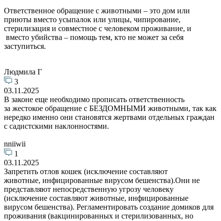
Ответственное обращение с животными – это дом или
приюты вместо усыпалок или улицы, чипирование,
стерилизация и совместное с человеком проживание, и
вместо убийства – помощь тем, кто не может за себя
заступиться.
Людмила Г
3
03.11.2025
В законе еще необходимо прописать ответственность
за жестокое обращение с БЕЗДОМНЫМИ животными, так как
нередко именно они становятся жертвами отдельных граждан
с садистскими наклонностями.
nniiwii
1
03.11.2025
Запретить отлов кошек (исключение составляют
животные, инфицированные вирусом бешенства).Они не
представляют непосредственную угрозу человеку
(исключение составляют животные, инфицированные
вирусом бешенства). Регламентировать создание домиков для
проживания (вакцинированных и стерилизованных, но