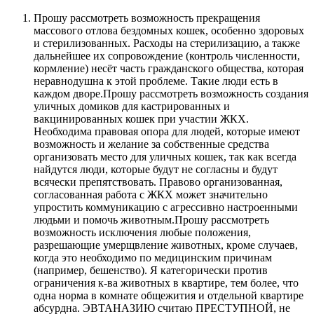
Прошу рассмотреть возможность прекращения
массового отлова бездомных кошек, особенно здоровых
и стерилизованных. Расходы на стерилизацию, а также
дальнейшее их сопровождение (контроль численности,
кормление) несёт часть гражданского общества, которая
неравнодушна к этой проблеме. Такие люди есть в
каждом дворе.Прошу рассмотреть возможность создания
уличных домиков для кастрированных и
вакцинированных кошек при участии ЖКХ.
Необходима правовая опора для людей, которые имеют
возможность и желание за собственные средства
организовать место для уличных кошек, так как всегда
найдутся люди, которые будут не согласны и будут
всячески препятствовать. Правово организованная,
согласованная работа с ЖКХ может значительно
упростить коммуникацию с агрессивно настроенными
людьми и помочь животным.Прошу рассмотреть
возможность исключения любые положения,
разрешающие умерщвление животных, кроме случаев,
когда это необходимо по медицинским причинам
(например, бешенство). Я категорически против
ограничения к-ва животных в квартире, тем более, что
одна норма в комнате общежития и отдельной квартире
абсурдна. ЭВТАНАЗИЮ считаю ПРЕСТУПНОЙ, не