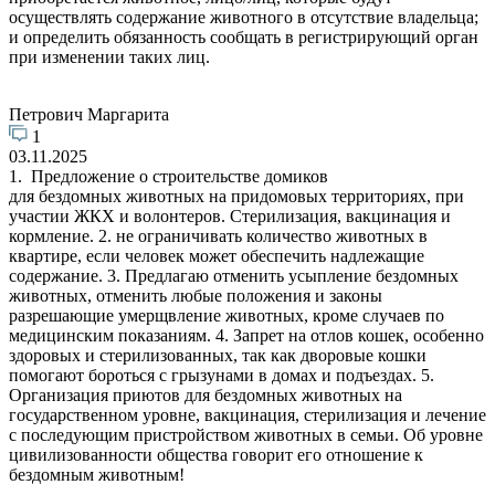
осуществлять содержание животного в отсутствие владельца;
и определить обязанность сообщать в регистрирующий орган
при изменении таких лиц.
Петрович Маргарита
1
03.11.2025
1. Предложение о строительстве домиков
для бездомных животных на придомовых территориях, при
участии ЖКХ и волонтеров. Стерилизация, вакцинация и
кормление. 2. не ограничивать количество животных в
квартире, если человек может обеспечить надлежащие
содержание. 3. Предлагаю отменить усыпление бездомных
животных, отменить любые положения и законы
разрешающие умерщвление животных, кроме случаев по
медицинским показаниям. 4. Запрет на отлов кошек, особенно
здоровых и стерилизованных, так как дворовые кошки
помогают бороться с грызунами в домах и подъездах. 5.
Организация приютов для бездомных животных на
государственном уровне, вакцинация, стерилизация и лечение
с последующим пристройством животных в семьи. Об уровне
цивилизованности общества говорит его отношение к
бездомным животным!