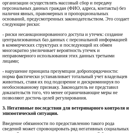
организации осуществлять массовый сбор и передачу
персональных данных граждан (ФИО, адреса, контакты) без
наличия явных, правомерных и пропорциональных
оснований, предусмотренных законодательством. Это создает
следующие риски:
- риски несанкционированного доступа и утечек: создание
централизованных баз данных с персональной информацией
в коммерческих структурах и последующий их обмен
многократно увеличивает вероятность утечек и
неправомерного использования этих данных третьими
лицами;
- нарушение принципа презумпции добропорядочности:
норма фактически устанавливает тотальный учет владельцев
животных, ставя их под подозрение и дискриминируя по
необоснованному признаку. Законодатель не представил
доказательств того, что менее ограничивающие меры не
позволяют достичь целей регулирования.
3. Негативные последствия для ветеринарного контроля и
эпизоотической ситуации.
Введение обязанности по предоставлению такого рода
сведений может спровоцировать ряд негативных социальных