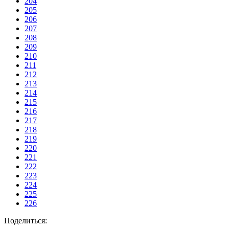
204
205
206
207
208
209
210
211
212
213
214
215
216
217
218
219
220
221
222
223
224
225
226
Поделиться: