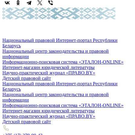
Национальный правовой Интернет-портал Республики
Беларусь
Национальный центр законодательства и правовой
информации
Информационно-поисковая система «ЭТАЛОН-ONLINE»
Интернет-магазин юридической литературы
Научно-практический журнал «ПРАВО.BY»
Детский правовой сайт
Национальный правовой Интернет-портал Республики
Беларусь
Национальный центр законодательства и правовой
информации
Информационно-поисковая система «ЭТАЛОН-ONLINE»
Интернет-магазин юридической литературы
Научно-практический журнал «ПРАВО.BY»
Детский правовой сайт