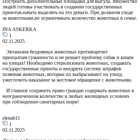
Построить дополнительные площадки для выгула. Множество
людей готовы участвовать в создании государственных
приютов,начать выделять на это деньги. При должном уходе
за животными,не ограничивать количество животных в семье.
INA ASKERKA
1
02.11.2025
Эвтаназия бездомных животных противоречит
принципам гуманности и не решает проблему собак и кошек
на улицах! Необходимо стерилизовать животных, создавать
государственные приюты и внедрить систему штрафов
хозяевам животных, которые их выбрасывают на улицу,
ужесточить наказание за жестокое обращение с животными.
И главное сохранить право граждан содержать животных в
неограниченном количестве в любых жилищных условиях
при соблюдении санитарных норм!
elena611
1
02.11.2025