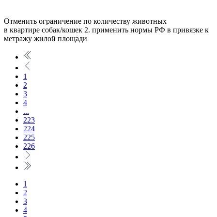
Отменить ограничение по количеству животных
в квартире собак/кошек 2. применить нормы РФ в привязке к
метражу жилой площади
1
2
3
4
...
223
224
225
226
1
2
3
4