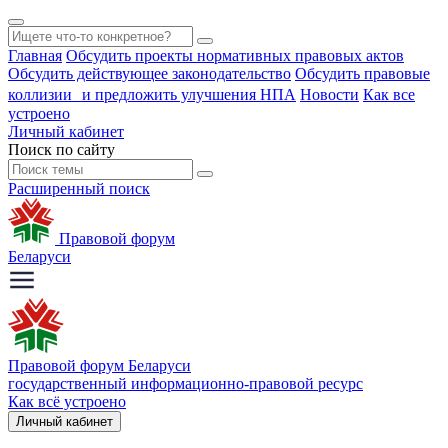
Главная
Обсудить проекты нормативных правовых актов
Обсудить действующее законодательство
Обсудить правовые
коллизии и предложить улучшения НПА
Новости
Как все
устроено
Личный кабинет
Поиск по сайту
Расширенный поиск
Правовой форум
Беларуси
Правовой форум Беларуси
государственный информационно-правовой ресурс
Как всё устроено
Личный кабинет