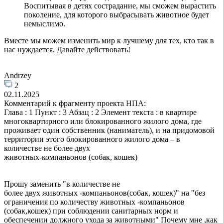
Воспитывая в детях сострадание, мы сможем вырастить
поколение, для которого выбрасывать животное будет
немыслимо.
Вместе мы можем изменить мир к лучшему для тех, кто так в
нас нуждается. Давайте действовать!
Andrzey
2
02.11.2025
Комментарий к фрагменту проекта НПА:
Глава : 1 Пункт : 3 Абзац : 2 Элемент текста : в квартире
многоквартирного или блокированного жилого дома, где
проживает один собственник (наниматель), и на придомовой
территории этого блокированного жилого дома – в
количестве не более двух
животных-компаньонов (собак, кошек)
Прошу заменить "в количестве не
более двух животных -компаньонов(собак, кошек)" на "без
ограничения по количеству животных -компаньонов
(собак,кошек) при соблюдении санитарных норм и
обеспечении должного ухода за животными" Почему мне ,как