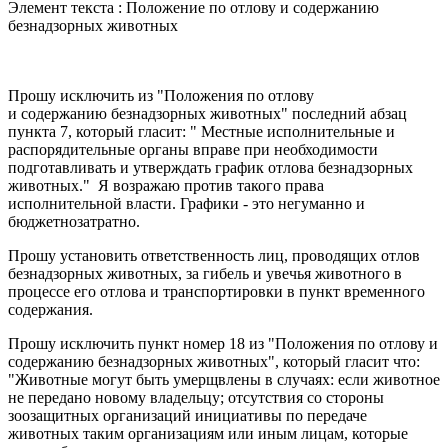
Элемент текста : Положение по отлову и содержанию
безнадзорных животных
Прошу исключить из "Положения по отлову
и содержанию безнадзорных животных" последний абзац
пункта 7, который гласит: " Местные исполнительные и
распорядительные органы вправе при необходимости
подготавливать и утверждать график отлова безнадзорных
животных." Я возражаю против такого права
исполнительной власти. Графики - это негуманно и
бюджетнозатратно.
Прошу установить ответственность лиц, проводящих отлов
безнадзорных животных, за гибель и увечья животного в
процессе его отлова и транспортировки в пункт временного
содержания.
Прошу исключить пункт номер 18 из "Положения по отлову и
содержанию безнадзорных животных", который гласит что:
"Животные могут быть умерщвлены в случаях: если животное
не передано новому владельцу; отсутствия со стороны
зоозащитных организаций инициативы по передаче
животных таким организациям или иным лицам, которые