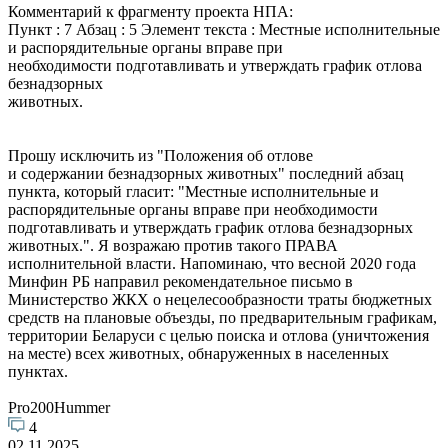
Комментарий к фрагменту проекта НПА:
Пункт : 7 Абзац : 5 Элемент текста : Местные исполнительные
и распорядительные органы вправе при
необходимости подготавливать и утверждать график отлова
безнадзорных
животных.
Прошу исключить из "Положения об отлове
и содержании безнадзорных животных" последний абзац
пункта, который гласит: "Местные исполнительные и
распорядительные органы вправе при необходимости
подготавливать и утверждать график отлова безнадзорных
животных.". Я возражаю против такого ПРАВА
исполнительной власти. Напоминаю, что весной 2020 года
Минфин РБ направил рекомендательное письмо в
Министерство ЖКХ о нецелесообразности траты бюджетных
средств на плановые объезды, по предварительным графикам,
территории Беларуси с целью поиска и отлова (уничтожения
на месте) всех животных, обнаруженных в населенных
пунктах.
Pro200Hummer
4
02.11.2025