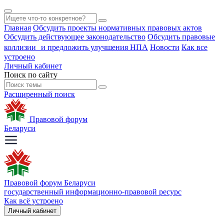
Главная
Обсудить проекты нормативных правовых актов
Обсудить действующее законодательство
Обсудить правовые
коллизии и предложить улучшения НПА
Новости
Как все
устроено
Личный кабинет
Поиск по сайту
Расширенный поиск
Правовой форум
Беларуси
Правовой форум Беларуси
государственный информационно-правовой ресурс
Как всё устроено
Личный кабинет