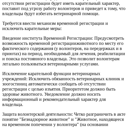
отсутствии регистрации будет иметь карательный характер,
поставит под угрозу работу волонтеров и приведет к тому, что
владельцы будут избегать ветеринарной помощи.
Требуется ввести механизм временной регистрации и
исключить карательные меры:
Введение института Временной Регистрации: Предусмотреть
возможность временной регистрацииживотного по месту его
фактического содержания (у волонтеров, на передержках и в
приютах) на период, необходимый для лечения, реабилитации
и поиска постоянного владельца. Это позволит волонтерам
легально пользоваться ветеринарными услугами.
Исключение карательной функции ветеринарных
учреждений: Исключить обязанность ветеринарных клиник и
зоогостиниц автоматически сообщать об отсутствии
регистрации с целью изъятия. Приоритетом должно быть
здоровье животного. Уведомление должно носить
информационный и рекомендательный характер для
владельца.
Защита волонтерской деятельности: Четко разграничить в акте
понятие "Безнадзорное животное" и "Животное, находящееся
на временном попечении у волонтера" (на основании