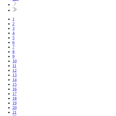
1
2
3
4
5
6
7
8
9
10
11
12
13
14
15
16
17
18
19
20
21