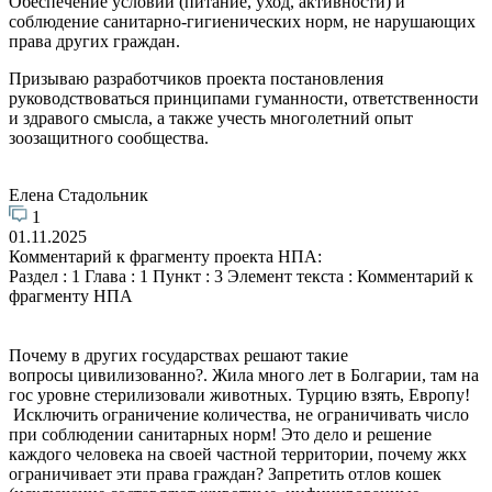
Обеспечение условий (питание, уход, активности) и
соблюдение санитарно-гигиенических норм, не нарушающих
права других граждан.
Призываю разработчиков проекта постановления
руководствоваться принципами гуманности, ответственности
и здравого смысла, а также учесть многолетний опыт
зоозащитного сообщества.
Елена Стадольник
1
01.11.2025
Комментарий к фрагменту проекта НПА:
Раздел : 1 Глава : 1 Пункт : 3 Элемент текста : Комментарий к
фрагменту НПА
Почему в других государствах решают такие
вопросы цивилизованно?. Жила много лет в Болгарии, там на
гос уровне стерилизовали животных. Турцию взять, Европу!
Исключить ограничение количества, не ограничивать число
при соблюдении санитарных норм! Это дело и решение
каждого человека на своей частной территории, почему жкх
ограничивает эти права граждан? Запретить отлов кошек