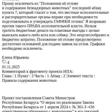
Прошу исключить из "Положения об отлове
и содержании безнадзорных животных" последний абзац
пункта 7, который гласит о том, что местные исполнительные
и распорядительные органы вправе при необходимости
подготавливать и утверждать ГАФИКИ отлова" Я возражаю
против такого ПРАВА исполнительной власти. Нельзя
тратить бюджетные деньги на плановые выезды с целью
выискать какого-либо кота или собаку. Это нецелесообразно и
бюджетно затратно. Положение об отлове предусмотрено
достаточно оснований для подачи заявок на отлов. Графики
необходимо исключить.
Елена Юрьевна
4
01.11.2025
Комментарий к фрагменту проекта НПА:
Глава : 1 Пункт : 3 Часть : 1 Абзац : 2 Элемент текста :
Правила содержания животных
Проект постановления Совета Министров
Республики Беларусь “О мерах по реализации Закона
Республики Беларусь от 1 апреля 2024 г. № 361-З «Об
ответственном обращении с животными” в его текущей