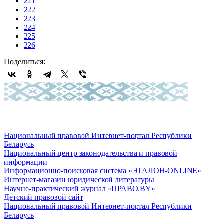
221
222
223
224
225
226
Поделиться:
Национальный правовой Интернет-портал Республики
Беларусь
Национальный центр законодательства и правовой
информации
Информационно-поисковая система «ЭТАЛОН-ONLINE»
Интернет-магазин юридической литературы
Научно-практический журнал «ПРАВО.BY»
Детский правовой сайт
Национальный правовой Интернет-портал Республики
Беларусь