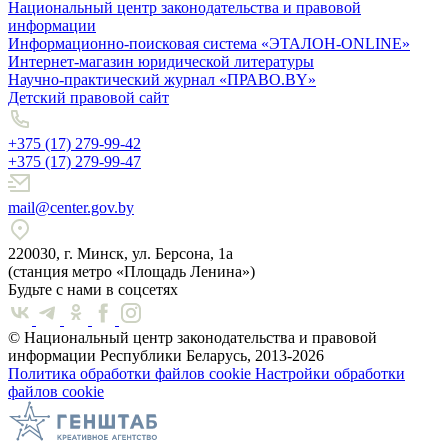
Национальный центр законодательства и правовой
информации
Информационно-поисковая система «ЭТАЛОН-ONLINE»
Интернет-магазин юридической литературы
Научно-практический журнал «ПРАВО.BY»
Детский правовой сайт
+375 (17) 279-99-42
+375 (17) 279-99-47
mail@center.gov.by
220030, г. Минск, ул. Берсона, 1а
(станция метро «Площадь Ленина»)
Будьте с нами в соцсетях
© Национальный центр законодательства и правовой
информации Республики Беларусь, 2013-2026
Политика обработки файлов cookie
Настройки обработки
файлов cookie